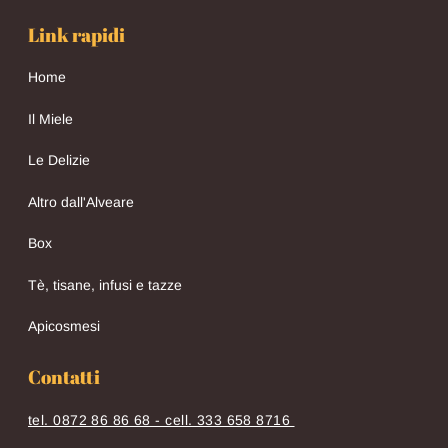
Link rapidi
Home
Il Miele
Le Delizie
Altro dall'Alveare
Box
Tè, tisane, infusi e tazze
Apicosmesi
Contatti
tel. 0872 86 86 68 - cell. 333 658 8716