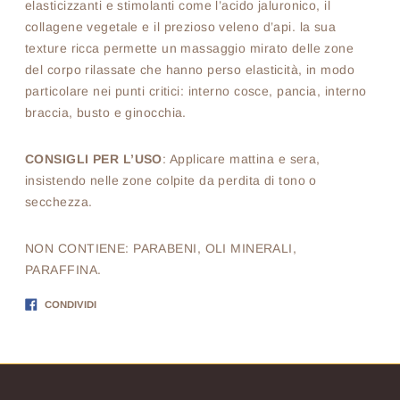
elasticizzanti e stimolanti come l’acido jaluronico, il
collagene vegetale e il prezioso veleno d’api. la sua
texture ricca permette un massaggio mirato delle zone
del corpo rilassate che hanno perso elasticità, in modo
particolare nei punti critici: interno cosce, pancia, interno
braccia, busto e ginocchia.
CONSIGLI PER L’USO
: Applicare mattina e sera,
insistendo nelle zone colpite da perdita di tono o
secchezza.
NON CONTIENE: PARABENI, OLI MINERALI,
PARAFFINA.
Condividi
CONDIVIDI
su
Facebook