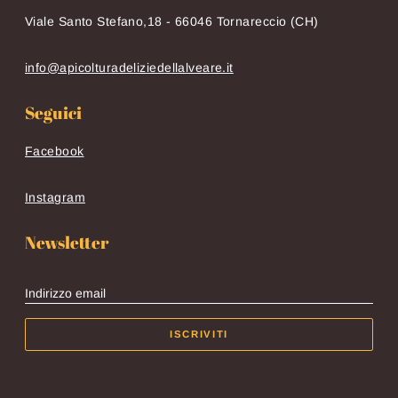
Viale Santo Stefano,18 - 66046 Tornareccio (CH)
info@apicolturadeliziedellalveare.it
Seguici
Facebook
Instagram
Newsletter
Indirizzo email
ISCRIVITI