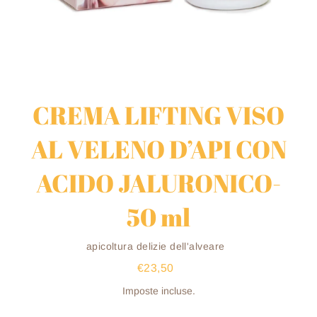
CREMA LIFTING VISO
AL VELENO D’API CON
ACIDO JALURONICO-
50 ml
Venditore
apicoltura delizie dell'alveare
€23,50
Prezzo
di
listino
Imposte incluse.