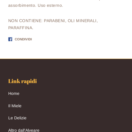
assorbimento. Uso esterno.
NON CONTIENE: PARABENI, OLI MINERALI,
PARAFFINA.
Condividi
CONDIVIDI
su
Facebook
Link rapidi
Home
Il Miele
Le Delizie
Altro dall'Alveare