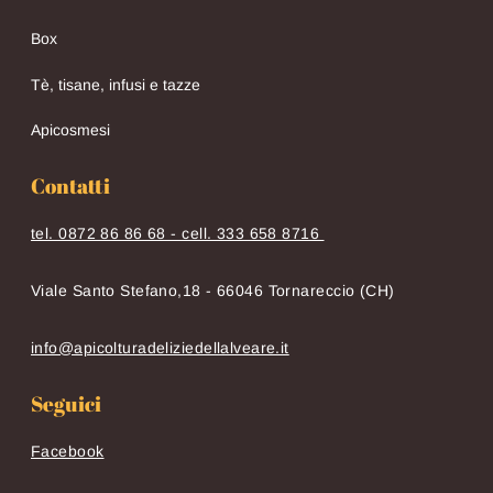
Box
Tè, tisane, infusi e tazze
Apicosmesi
Contatti
tel. 0872 86 86 68 - cell. 333 658 8716
Viale Santo Stefano,18 - 66046 Tornareccio (CH)
info@apicolturadeliziedellalveare.it
Seguici
Facebook