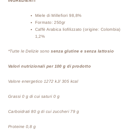
INGREDIENTI
Miele di Millefiori 98,8%
Formato: 250gr
Caffè Arabica liofilizzato (origine: Colombia)
1,2%
*Tutte le Delizie sono
senza glutine e senza lattosio
Valori nutrizionali per 100 g di prodotto
Valore energetico 1272 kJ/ 305 kcal
Grassi 0 g di cui saturi 0 g
Carboidrati 80 g di cui zuccheri 79 g
Proteine 0,8 g