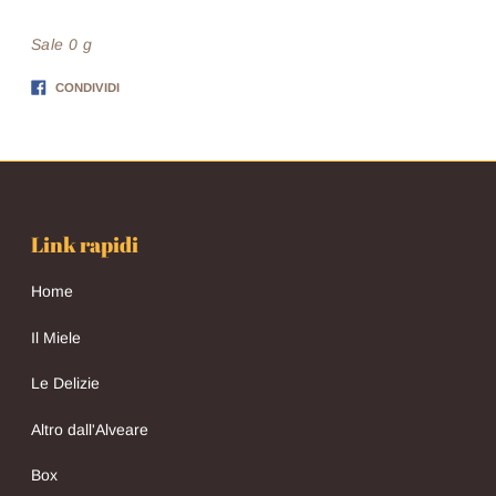
Sale 0 g
Condividi
CONDIVIDI
su
Facebook
Link rapidi
Home
Il Miele
Le Delizie
Altro dall'Alveare
Box