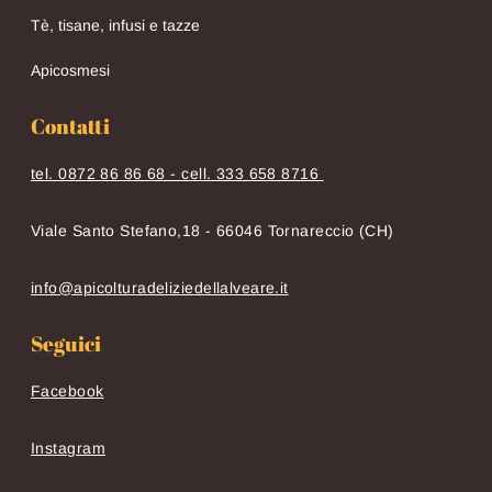
Tè, tisane, infusi e tazze
Apicosmesi
Contatti
tel. 0872 86 86 68 - cell. 333 658 8716
Viale Santo Stefano,18 - 66046 Tornareccio (CH)
info@apicolturadeliziedellalveare.it
Seguici
Facebook
Instagram