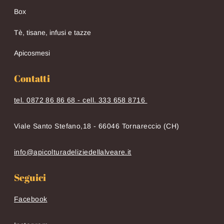
Box
Tè, tisane, infusi e tazze
Apicosmesi
Contatti
tel. 0872 86 86 68 - cell. 333 658 8716
Viale Santo Stefano,18 - 66046 Tornareccio (CH)
info@apicolturadeliziedellalveare.it
Seguici
Facebook