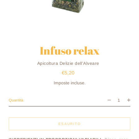
Infuso relax
Venditore
Apicoltura Delizie dell'Alveare
€5,20
Prezzo
di
listino
Imposte incluse.
Quantità
ESAURITO