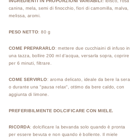
INGREDIENTI IN PROPORZIONI VARIABILI:
ibisco, rosa
canina, mela, semi di finocchio, fiori di camomilla, malva,
melissa, aromi.
PESO NETTO
: 80 g
COME PREPARARLO
: mettere due cucchiaini di infuso in
una tazza, bollire 200 ml d'acqua, versarla sopra, coprire
per 6 minuti, filtrare.
COME SERVIRLO
: aroma delicato, ideale da bere la sera
o durante una "pausa relax", ottimo da bere caldo, con
aggiunta di limone.
PREFERIBILMENTE DOLCIFICARE CON MIELE.
RICORDA
: dolcificare la bevanda solo quando è pronta
per essere bevuta e non quando è bollente. Il miele